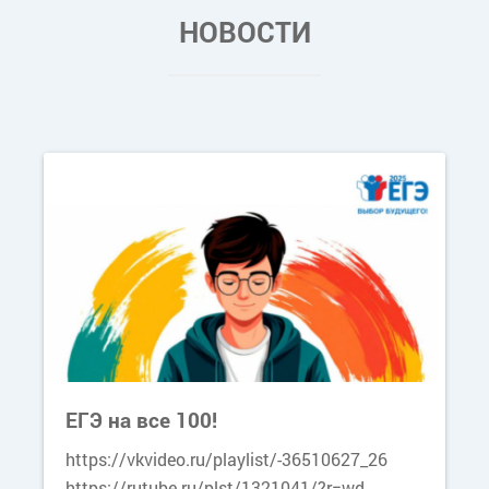
НОВОСТИ
ЕГЭ на все 100!
https://vkvideo.ru/playlist/-36510627_26
https://rutube.ru/plst/1321041/?r=wd