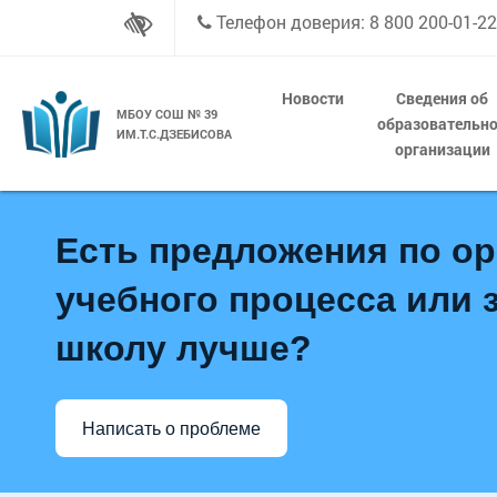
Телефон доверия: 8 800 200-01-22
Новости
Сведения об
МБОУ СОШ № 39
образовательн
ИМ.Т.С.ДЗЕБИСОВА
организации
Есть предложения по о
учебного процесса или з
школу лучше?
Написать о проблеме