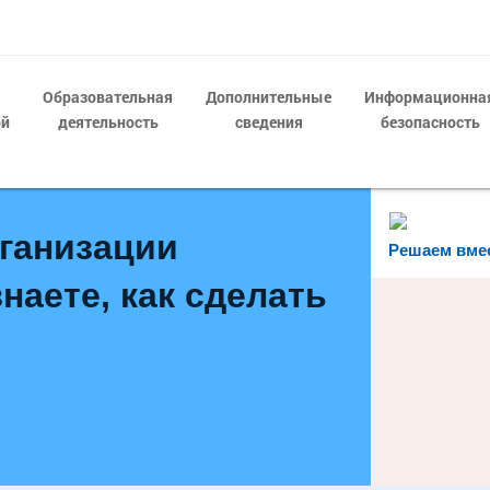
Образовательная
Дополнительные
Информационна
ой
деятельность
сведения
безопасность
рганизации
Решаем вме
наете, как сделать