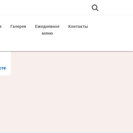
я
Галерея
Ежедневное
Контакты
меню
сте