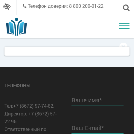
Телефон доверия: 8 800 200-01-22
ТЕЛЕФОНЫ
:
Ваше имя*
Тел:+7 (8672) 57-74-82,
Директор: +7 (8672) 57-
22-96
Ваш E-mail*
Ответственный по