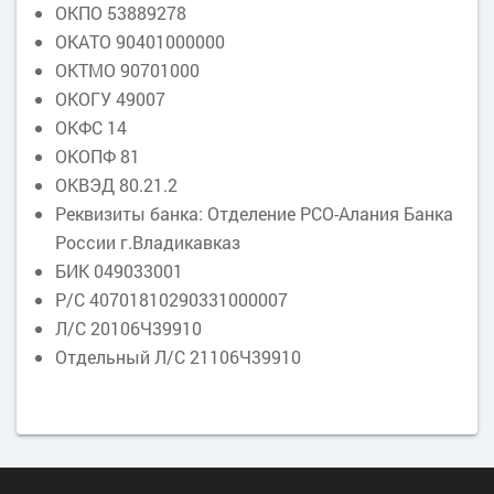
ОКПО 53889278
ОКАТО 90401000000
ОКТМО 90701000
ОКОГУ 49007
ОКФС 14
ОКОПФ 81
ОКВЭД 80.21.2
Реквизиты банка: Отделение РСО-Алания Банка
России г.Владикавказ
БИК 049033001
Р/С 40701810290331000007
Л/С 20106Ч39910
Отдельный Л/С 21106Ч39910