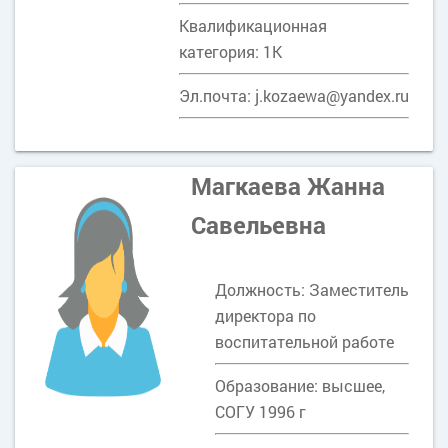
Квалификационная
категория: 1К
Эл.почта: j.kozaewa@yandex.ru
Магкаева Жанна
Савельевна
Должность: Заместитель
директора по
воспитательной работе
Образование: высшее,
СОГУ 1996 г