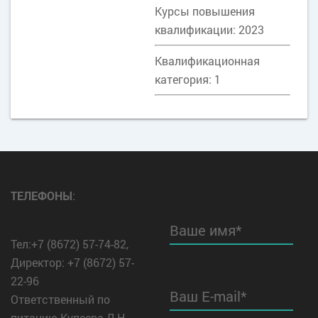
Курсы повышения
квалификации: 2023
Квалификационная
категория: 1
ТЕЛЕФОНЫ
:
Ваше имя*
Тел:+7 (8672) 57-74-82,
Директор: +7 (8672) 57-
22-96
Ваш E-mail*
Ответственный по
питанию Купеева Л.Н.,